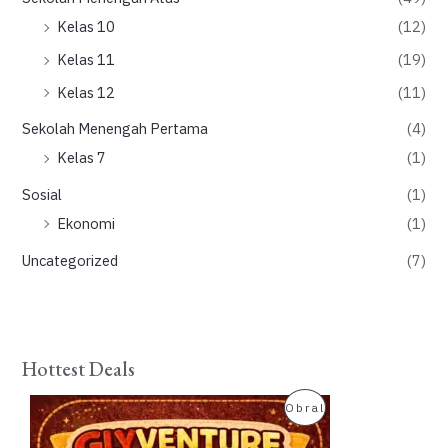
Kelas 10
(12)
Kelas 11
(19)
Kelas 12
(11)
Sekolah Menengah Pertama
(4)
Kelas 7
(1)
Sosial
(1)
Ekonomi
(1)
Uncategorized
(7)
Hottest Deals
P
Obral
R