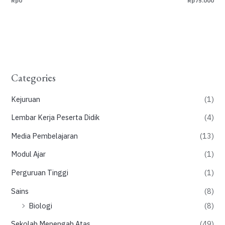
Rp0
Rp75.000
Categories
Kejuruan
(1)
Lembar Kerja Peserta Didik
(4)
Media Pembelajaran
(13)
Modul Ajar
(1)
Perguruan Tinggi
(1)
Sains
(8)
Biologi
(8)
Sekolah Menengah Atas
(49)