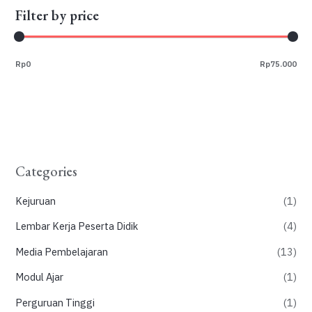
Filter by price
Rp0
Rp75.000
Categories
Kejuruan
(1)
Lembar Kerja Peserta Didik
(4)
Media Pembelajaran
(13)
Modul Ajar
(1)
Perguruan Tinggi
(1)