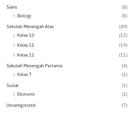
Sains
(8)
Biologi
(8)
Sekolah Menengah Atas
(49)
Kelas 10
(12)
Kelas 11
(19)
Kelas 12
(11)
Sekolah Menengah Pertama
(4)
Kelas 7
(1)
Sosial
(1)
Ekonomi
(1)
Uncategorized
(7)