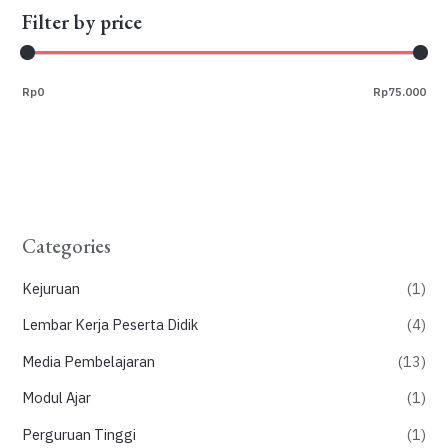
Filter by price
Rp0
Rp75.000
Categories
Kejuruan
(1)
Lembar Kerja Peserta Didik
(4)
Media Pembelajaran
(13)
Modul Ajar
(1)
Perguruan Tinggi
(1)