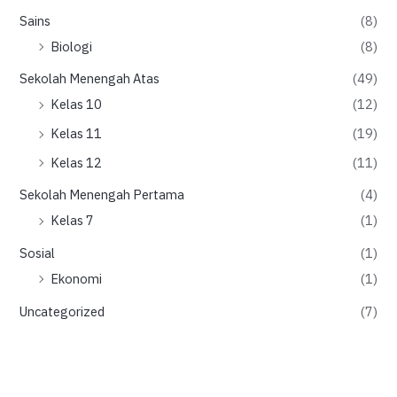
Sains
(8)
Biologi
(8)
Sekolah Menengah Atas
(49)
Kelas 10
(12)
Kelas 11
(19)
Kelas 12
(11)
Sekolah Menengah Pertama
(4)
Kelas 7
(1)
Sosial
(1)
Ekonomi
(1)
Uncategorized
(7)