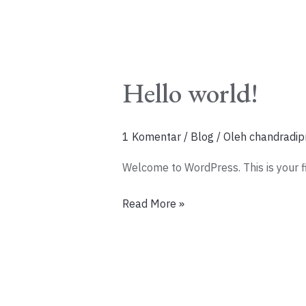
Hello world!
1 Komentar
/
Blog
/ Oleh
chandradip
Welcome to WordPress. This is your firs
Hello
Read More »
world!