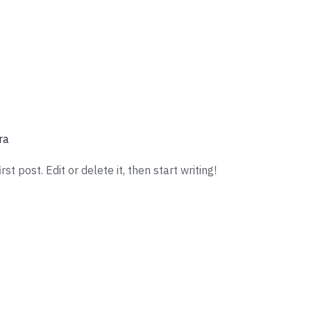
ra
t post. Edit or delete it, then start writing!