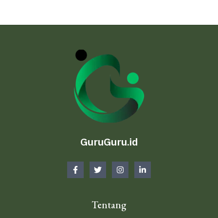
GuruGuru.id
Tentang