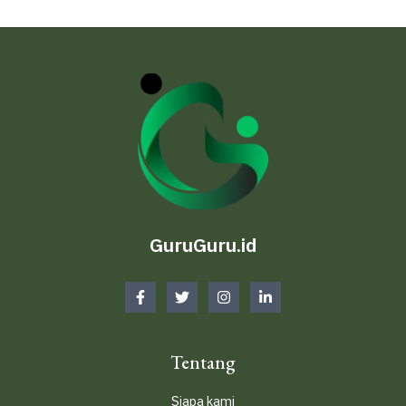
GuruGuru.id
Tentang
Siapa kami