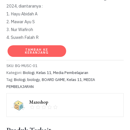
2024, diantaranya :
1. Hayu Abidah A
2. Mawar Ayu S
3. Nur Wafiroh
4. Suweh Falah R
Kuantitas
TAMBAH KE
KERANJANG
MusculoMaze
SKU:
BG-MUSC-01
Kategori:
Biologi
,
Kelas 11
,
Media Pembelajaran
Tag:
Biologi
,
biology
,
BOARD GAME
,
Kelas 11
,
MEDIA
PEMBELAJARAN
Mazeshop
Produk Terkait