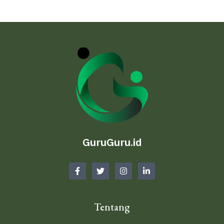
GuruGuru.id
Tentang