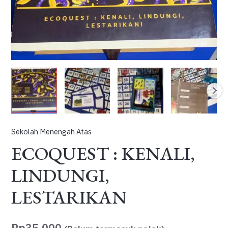
Sekolah Menengah Atas
ECOQUEST : KENALI,
LINDUNGI,
LESTARIKAN
Rp
35.000