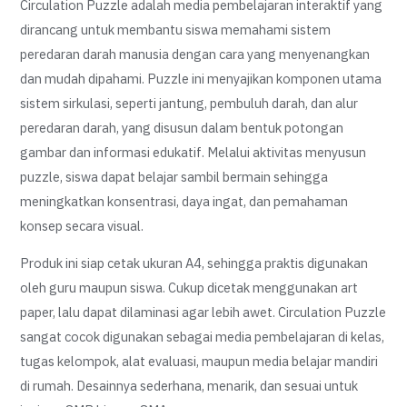
Circulation Puzzle adalah media pembelajaran interaktif yang
dirancang untuk membantu siswa memahami sistem
peredaran darah manusia dengan cara yang menyenangkan
dan mudah dipahami. Puzzle ini menyajikan komponen utama
sistem sirkulasi, seperti jantung, pembuluh darah, dan alur
peredaran darah, yang disusun dalam bentuk potongan
gambar dan informasi edukatif. Melalui aktivitas menyusun
puzzle, siswa dapat belajar sambil bermain sehingga
meningkatkan konsentrasi, daya ingat, dan pemahaman
konsep secara visual.
Produk ini siap cetak ukuran A4, sehingga praktis digunakan
oleh guru maupun siswa. Cukup dicetak menggunakan art
paper, lalu dapat dilaminasi agar lebih awet. Circulation Puzzle
sangat cocok digunakan sebagai media pembelajaran di kelas,
tugas kelompok, alat evaluasi, maupun media belajar mandiri
di rumah. Desainnya sederhana, menarik, dan sesuai untuk