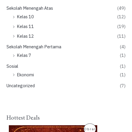
Sekolah Menengah Atas
(49)
Kelas 10
(12)
Kelas 11
(19)
Kelas 12
(11)
Sekolah Menengah Pertama
(4)
Kelas 7
(1)
Sosial
(1)
Ekonomi
(1)
Uncategorized
(7)
Hottest Deals
P
Obral