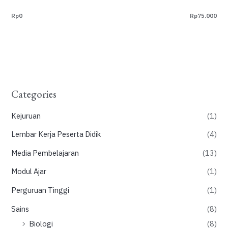
Rp0
Rp75.000
Categories
Kejuruan
(1)
Lembar Kerja Peserta Didik
(4)
Media Pembelajaran
(13)
Modul Ajar
(1)
Perguruan Tinggi
(1)
Sains
(8)
Biologi
(8)