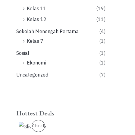
Kelas 11
(19)
Kelas 12
(11)
Sekolah Menengah Pertama
(4)
Kelas 7
(1)
Sosial
(1)
Ekonomi
(1)
Uncategorized
(7)
Hottest Deals
P
Obral