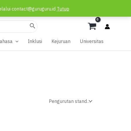
elalui contact@guruguru.id
Tutup
ahasa
Inklusi
Kejuruan
Universitas