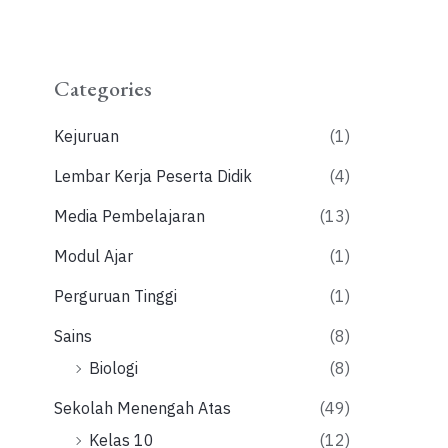
Categories
Kejuruan
(1)
Lembar Kerja Peserta Didik
(4)
Media Pembelajaran
(13)
Modul Ajar
(1)
Perguruan Tinggi
(1)
Sains
(8)
Biologi
(8)
Sekolah Menengah Atas
(49)
Kelas 10
(12)