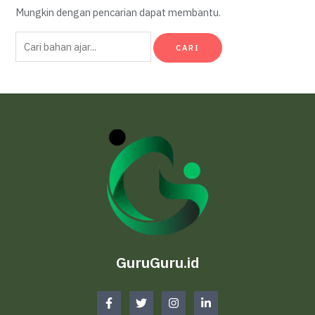
Mungkin dengan pencarian dapat membantu.
Cari
untuk:
GuruGuru.id